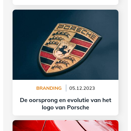
lees meer
De oorsprong en evolutie van het logo van
Porsche
BRANDING
05.12.2023
De oorsprong en evolutie van het
logo van Porsche
lees meer
De betekenis en evolutie van het Ferrari-logo