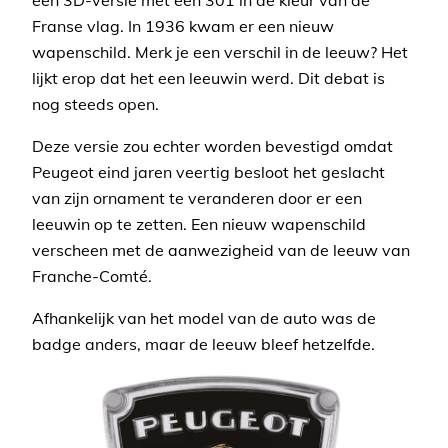
een 3D-versie met een 301 in de kleur van de
Franse vlag. In 1936 kwam er een nieuw
wapenschild. Merk je een verschil in de leeuw? Het
lijkt erop dat het een leeuwin werd. Dit debat is
nog steeds open.
Deze versie zou echter worden bevestigd omdat
Peugeot eind jaren veertig besloot het geslacht
van zijn ornament te veranderen door er een
leeuwin op te zetten. Een nieuw wapenschild
verscheen met de aanwezigheid van de leeuw van
Franche-Comté.
Afhankelijk van het model van de auto was de
badge anders, maar de leeuw bleef hetzelfde.