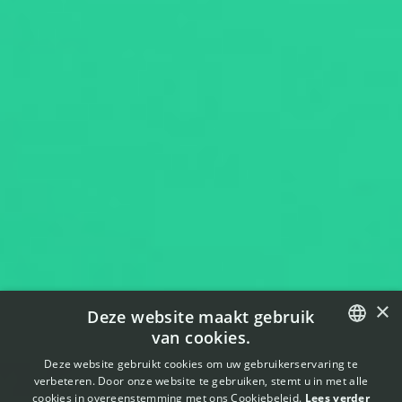
×
Deze website maakt gebruik
van cookies.
ENGLISH
Deze website gebruikt cookies om uw gebruikerservaring te
verbeteren. Door onze website te gebruiken, stemt u in met alle
FRENCH
cookies in overeenstemming met ons Cookiebeleid.
Lees verder