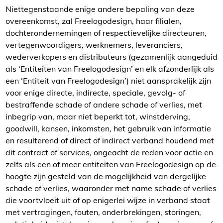
Niettegenstaande enige andere bepaling van deze
overeenkomst, zal Freelogodesign, haar filialen,
dochterondernemingen of respectievelijke directeuren,
vertegenwoordigers, werknemers, leveranciers,
wederverkopers en distributeurs (gezamenlijk aangeduid
als ‘Entiteiten van Freelogodesign’ en elk afzonderlijk als
een ‘Entiteit van Freelogodesign’) niet aansprakelijk zijn
voor enige directe, indirecte, speciale, gevolg- of
bestraffende schade of andere schade of verlies, met
inbegrip van, maar niet beperkt tot, winstderving,
goodwill, kansen, inkomsten, het gebruik van informatie
en resulterend of direct of indirect verband houdend met
dit contract of services, ongeacht de reden voor actie en
zelfs als een of meer entiteiten van Freelogodesign op de
hoogte zijn gesteld van de mogelijkheid van dergelijke
schade of verlies, waaronder met name schade of verlies
die voortvloeit uit of op enigerlei wijze in verband staat
met vertragingen, fouten, onderbrekingen, storingen,