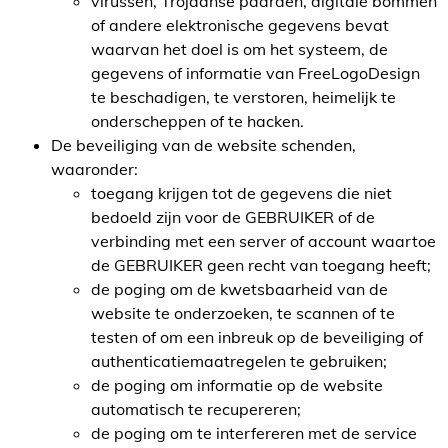
virussen, Trojaanse paarden, digitale bommen
of andere elektronische gegevens bevat
waarvan het doel is om het systeem, de
gegevens of informatie van FreeLogoDesign
te beschadigen, te verstoren, heimelijk te
onderscheppen of te hacken.
De beveiliging van de website schenden,
waaronder:
toegang krijgen tot de gegevens die niet
bedoeld zijn voor de GEBRUIKER of de
verbinding met een server of account waartoe
de GEBRUIKER geen recht van toegang heeft;
de poging om de kwetsbaarheid van de
website te onderzoeken, te scannen of te
testen of om een inbreuk op de beveiliging of
authenticatiemaatregelen te gebruiken;
de poging om informatie op de website
automatisch te recupereren;
de poging om te interfereren met de service