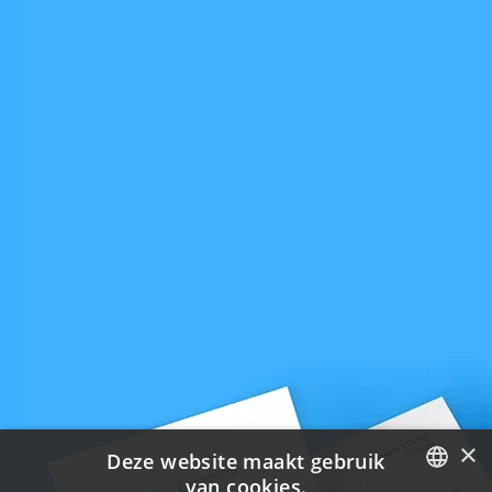
×
Deze website maakt gebruik
van cookies.