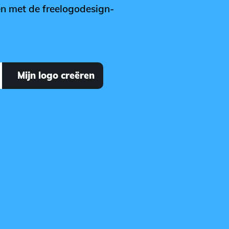
en met de freelogodesign-
Mijn logo creëren