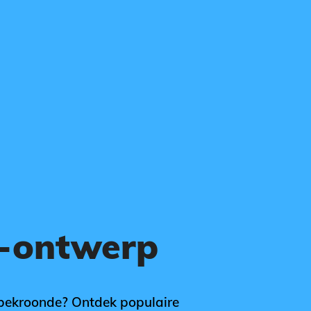
o-ontwerp
 bekroonde? Ontdek populaire