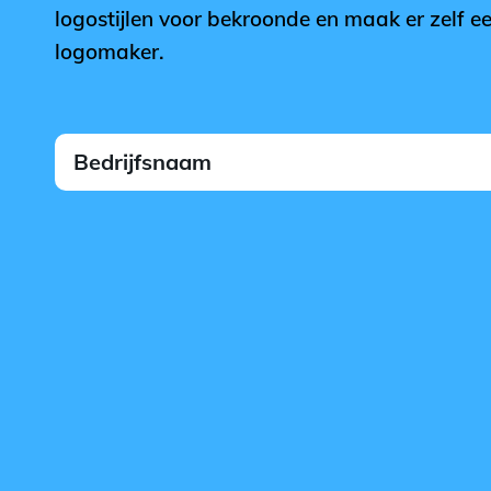
logostijlen voor bekroonde en maak er zelf e
logomaker.