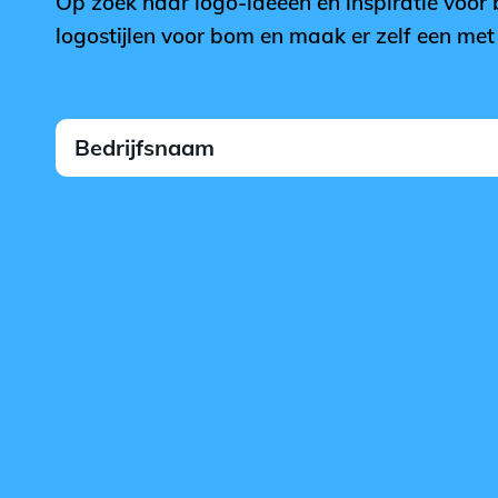
Op zoek naar logo-ideeën en inspiratie voo
logostijlen voor bom en maak er zelf een me