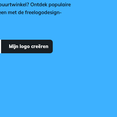
 buurtwinkel? Ontdek populaire
 een met de freelogodesign-
Mijn logo creëren