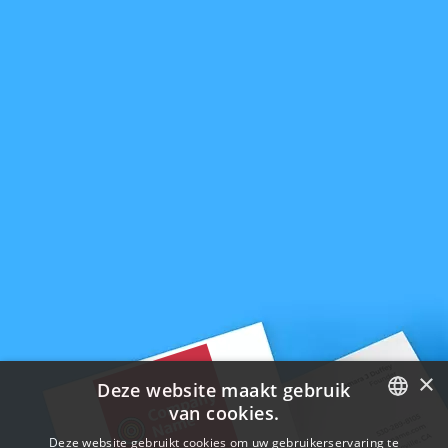
×
Deze website maakt gebruik
van cookies.
ENGLISH
Deze website gebruikt cookies om uw gebruikerservaring te