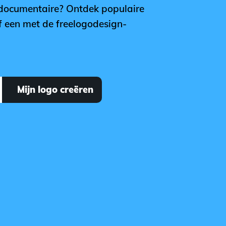
 documentaire? Ontdek populaire
f een met de freelogodesign-
Mijn logo creëren