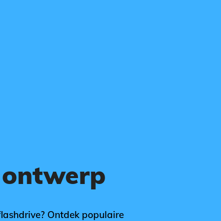
o-ontwerp
flashdrive? Ontdek populaire