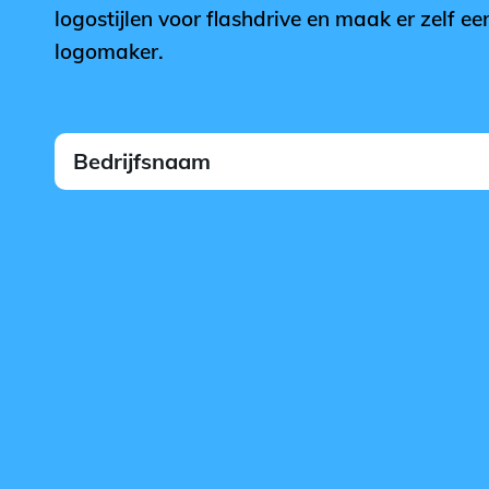
logostijlen voor flashdrive en maak er zelf e
logomaker.