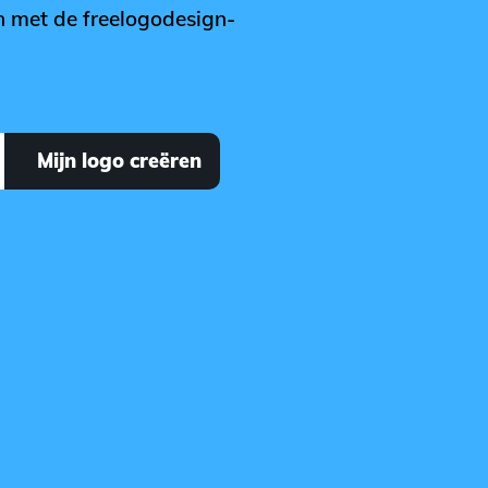
en met de freelogodesign-
Mijn logo creëren