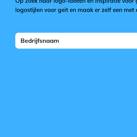
Op zoek naar logo-ideeën en inspiratie voor 
logostijlen voor geit en maak er zelf een me