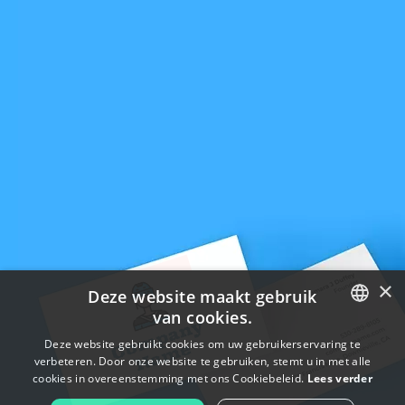
×
Deze website maakt gebruik
van cookies.
ENGLISH
Deze website gebruikt cookies om uw gebruikerservaring te
verbeteren. Door onze website te gebruiken, stemt u in met alle
FRENCH
cookies in overeenstemming met ons Cookiebeleid.
Lees verder