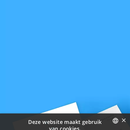
×
Deze website maakt gebruik
van cookies.