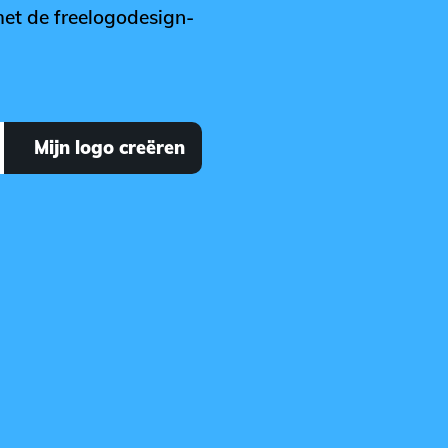
 met de freelogodesign-
Mijn logo creëren