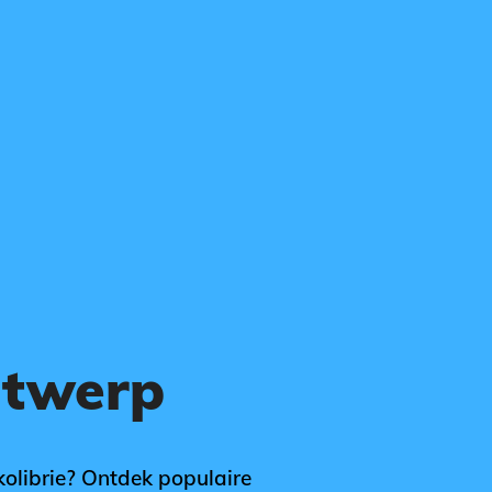
ntwerp
kolibrie? Ontdek populaire