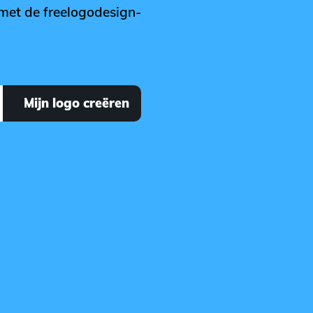
 met de freelogodesign-
Mijn logo creëren