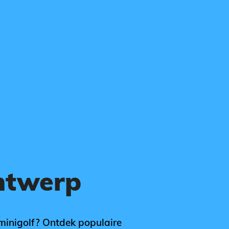
ntwerp
 minigolf? Ontdek populaire