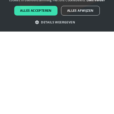
cookies in overeenstemming met ons Cookiebeleid.
Lees verder
DUTCH
ALLES ACCEPTEREN
ALLES AFWIJZEN
PORTUGUESE
DETAILS WEERGEVEN
SPANISH
ITALIAN
Laat je inspireren door navigeren
GERMAN
logo's