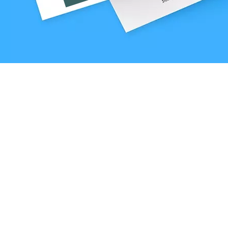
Laat je inspireren door orkaan
logo's