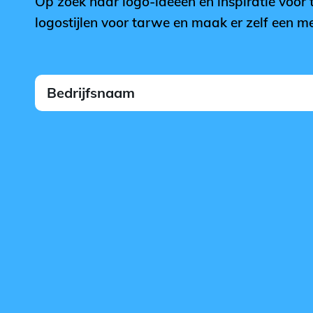
Op zoek naar logo-ideeën en inspiratie voor
logostijlen voor tarwe en maak er zelf een 