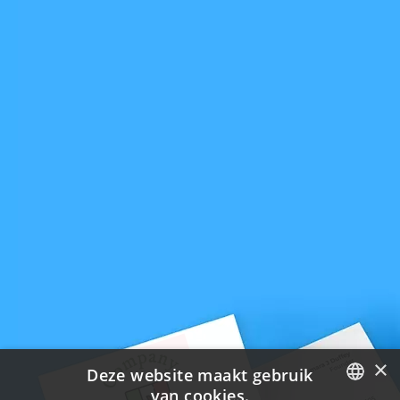
×
Deze website maakt gebruik
van cookies.