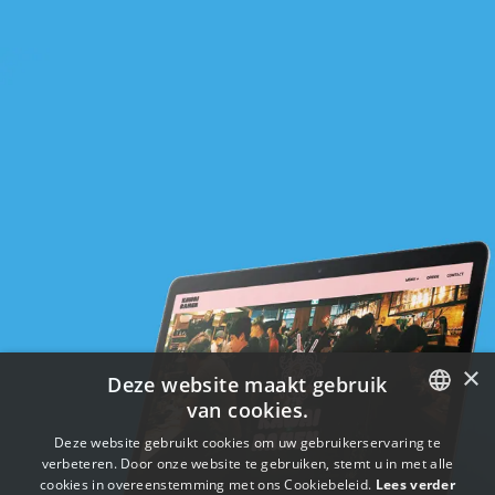
×
Deze website maakt gebruik
van cookies.
ENGLISH
Deze website gebruikt cookies om uw gebruikerservaring te
verbeteren. Door onze website te gebruiken, stemt u in met alle
FRENCH
cookies in overeenstemming met ons Cookiebeleid.
Lees verder