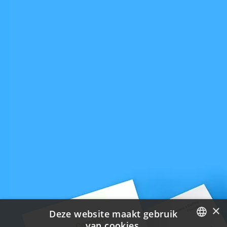
×
Deze website maakt gebruik
van cookies.