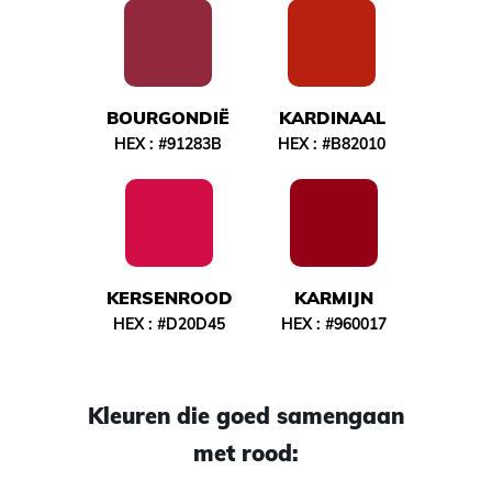
BOURGONDIË
KARDINAAL
HEX :
#91283B
HEX :
#B82010
KERSENROOD
KARMIJN
HEX :
#D20D45
HEX :
#960017
Kleuren die goed samengaan
met rood: