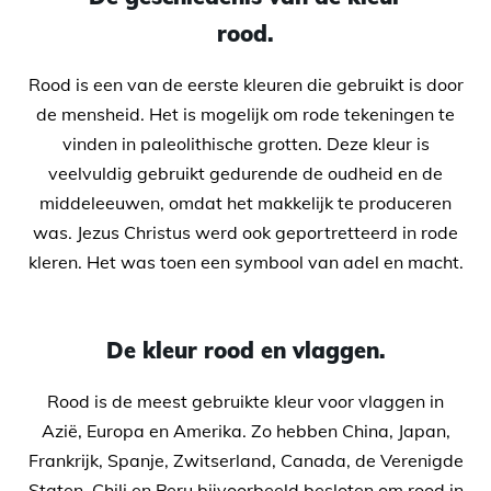
rood.
Rood is een van de eerste kleuren die gebruikt is door
de mensheid. Het is mogelijk om rode tekeningen te
vinden in paleolithische grotten. Deze kleur is
veelvuldig gebruikt gedurende de oudheid en de
middeleeuwen, omdat het makkelijk te produceren
was. Jezus Christus werd ook geportretteerd in rode
kleren. Het was toen een symbool van adel en macht.
De kleur rood en vlaggen.
Rood is de meest gebruikte kleur voor vlaggen in
Azië, Europa en Amerika. Zo hebben China, Japan,
Frankrijk, Spanje, Zwitserland, Canada, de Verenigde
Staten, Chili en Peru bijvoorbeeld besloten om rood in