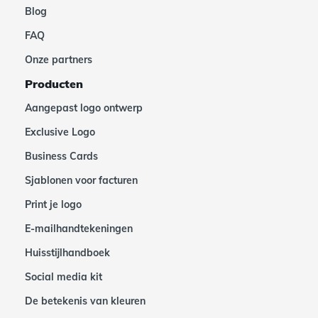
Blog
FAQ
Onze partners
Producten
Aangepast logo ontwerp
Exclusive Logo
Business Cards
Sjablonen voor facturen
Print je logo
E-mailhandtekeningen
Huisstijlhandboek
Social media kit
De betekenis van kleuren