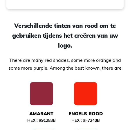
Verschillende tinten van rood om te
gebruiken tijdens het creëren van uw
logo.
There are many red shades, some more orange and
some more purple. Among the best known, there are
AMARANT
ENGELS ROOD
HEX :
#91283B
HEX :
#F7240B