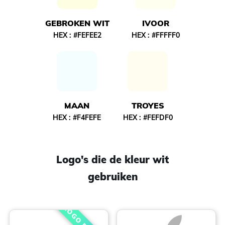
GEBROKEN WIT
IVOOR
HEX :
#FEFEE2
HEX :
#FFFFF0
MAAN
TROYES
HEX :
#F4FEFE
HEX :
#FEFDF0
Logo's die de kleur wit
gebruiken